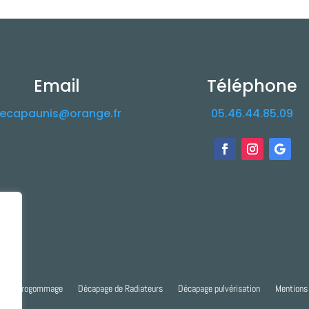
Email
Téléphone
ecapaunis@orange.fr
05.46.44.85.09
ge Aéorogommage
Décapage de Radiateurs
Décapage pulvérisation
Mentions 