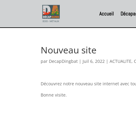
Accueil
Décapag
Nouveau site
par
DecapDingbat
|
Juil 6, 2022
|
ACTUALITE
,
Découvrez notre nouveau site internet avec tout
Bonne visite.