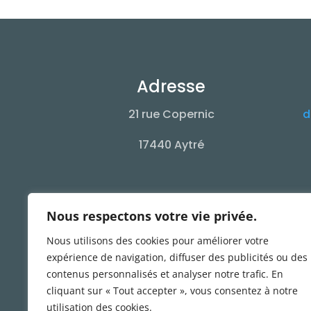
Adresse
21 rue Copernic
d
17440 Aytré
Nous respectons votre vie privée.
Nous utilisons des cookies pour améliorer votre
expérience de navigation, diffuser des publicités ou des
contenus personnalisés et analyser notre trafic. En
cliquant sur « Tout accepter », vous consentez à notre
Accueil
Décapa
utilisation des cookies.