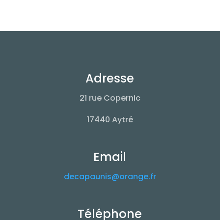
Adresse
21 rue Copernic
17440 Aytré
Email
decapaunis@orange.fr
Téléphone